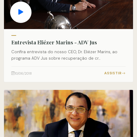
Entrevista Eliézer Marins - ADV Jus
Confira entrevista do nosso CEO, Dr. Eliézer Marins, ao
programa ADV Jus sobre recuperação de cr...
ASSISTIR
10/06/2018