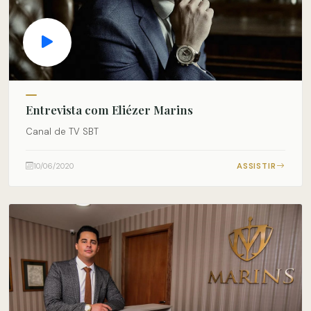
Entrevista com Eliézer Marins
Canal de TV SBT
ASSISTIR
10/06/2020