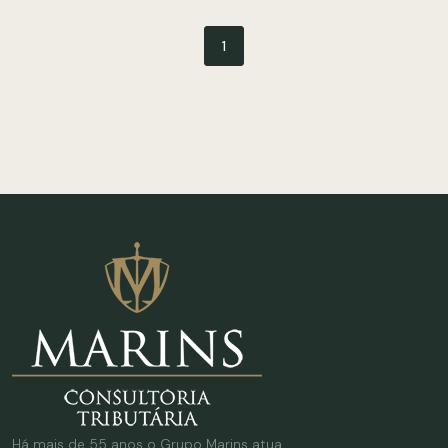
1
Há mais de 55 anos o Grupo Marins atua